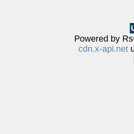
Powered by Rs
cdn.x-api.net
u