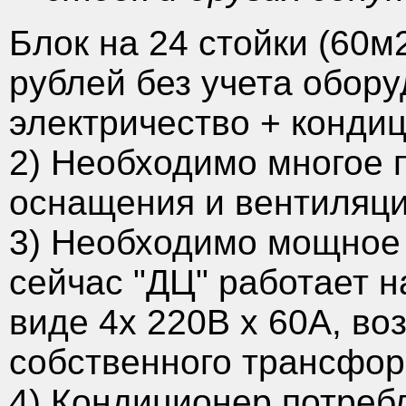
Блок на 24 стойки (60м
рублей без учета обору
электричество + конди
2) Необходимо многое 
оснащения и вентиляци
3) Необходимо мощное 
сейчас "ДЦ" работает н
виде 4х 220В х 60А, во
собственного трансфор
4) Кондиционер потреб