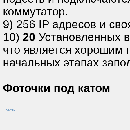
коммутатор.
9) 256 IP адресов и сво
10)
20
Установленных в
что является хорошим п
начальных этапах запо
Фоточки под катом
xakep