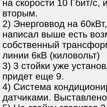
на скорости 10 Гбит/с,
вторым.
2) Энерговвод на 60кВт,
написал выше есть воз
собственный трансформ
линии 6кВ (киловольт)
3) 3 стойки уже устано
придет еще 9.
4) Система кондициони
датчиками. Выставлено