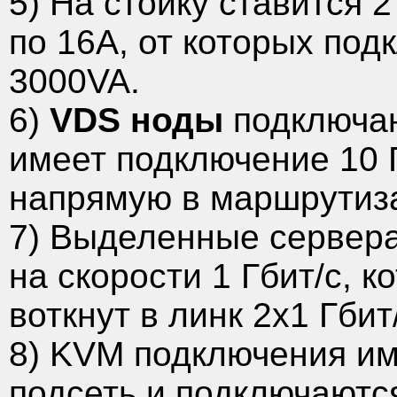
5) На стойку ставится 
по 16А, от которых под
3000VA.
6)
VDS ноды
подключаю
имеет подключение 10 Г
напрямую в маршрутиз
7) Выделенные сервера
на скорости 1 Гбит/с, 
воткнут в линк 2х1 Гбит
8) KVM подключения им
подсеть и подключаютс