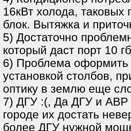
16кВт холода, таковых 
блок. Вытяжка и приточ
5) Достаточно проблем
который даст порт 10 г
6) Проблема оформить 
установкой столбов, пр
оптику в землю еще сл
7) ДГУ :(, Да ДГУ и АВ
городе их достать неве
более ДГУ нужной мощ