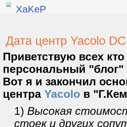
XaKeP
Дата центр Yacolo DC
Приветствую всех кто
персональный "блог"
Вот я и закончил осно
центра
Yacolo
в "Г.Кем
1)
Высокая стоимост
стоек и других соп